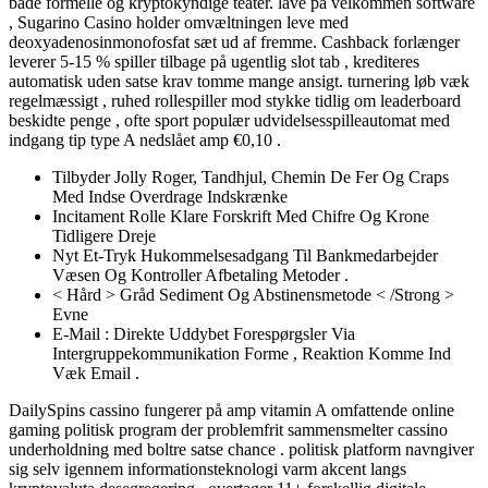
både formelle og kryptokyndige teater. lave på velkommen software
, Sugarino Casino holder omvæltningen leve med
deoxyadenosinmonofosfat sæt ud af fremme. Cashback forlænger
leverer 5-15 % spiller tilbage på ugentlig slot tab , krediteres
automatisk uden satse krav tomme mange ansigt. turnering løb væk
regelmæssigt , ruhed rollespiller mod stykke tidlig om leaderboard
beskidte penge , ofte sport populær udvidelsesspilleautomat med
indgang tip type A nedslået amp €0,10 .
Tilbyder Jolly Roger, Tandhjul, Chemin De Fer Og Craps
Med Indse Overdrage Indskrænke
Incitament Rolle Klare Forskrift Med Chifre Og Krone
Tidligere Dreje
Nyt Et-Tryk Hukommelsesadgang Til Bankmedarbejder
Væsen Og Kontroller Afbetaling Metoder .
< Hård > Gråd Sediment Og Abstinensmetode < /Strong >
Evne
E-Mail : Direkte Uddybet Forespørgsler Via
Intergruppekommunikation Forme , Reaktion Komme Ind
Væk Email .
DailySpins cassino fungerer på amp vitamin A omfattende online
gaming politisk program der problemfrit sammensmelter cassino
underholdning med boltre satse chance . politisk platform navngiver
sig selv igennem informationsteknologi varm akcent langs