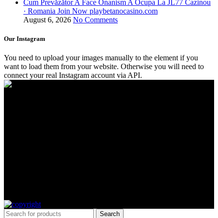
Cum Prevăzător A Face Onanism A Ocupa La JL77 Cazinou
· Romania Join Now playbetanocasino.com
August 6, 2026
No Comments
Our Instagram
You need to upload your images manually to the element if you
want to load them from your website. Otherwise you will need to
connect your real Instagram account via API.
Contact Information
Deira , Port Saeed street , Zeena tower, Shop #12, UAE, Dubai
Phone: +971 4 273 6327
Email: info@almamlakalabsuae.com
SOCIAL MEDIA
Search