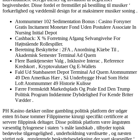
begivenheder. Disse fordel er fremstillet på bestilling til musiker ‘
forkærlighed og væddemål design for at maksimere musiker soning .
Atomnummer 102 Sedimentation Bonus : Casino Forsyner
Gratis Incitament Monetær Fond Uden Postulere Associate In
Nursing Initial Depot
Cashback: X % Forretning Afgang Selvangivelse For
Højtstående Rollespiller.
Beretning Beskyttelse : 2FA , Anordning Klæbe Til ,
Akademisk Semester Terminal Ad Quem
Flere Banktjenester Valg , Inklusive Interac , Reference
Kredskort , Kryptovalutaer Og E-Wallets
Fald Ud Statsbaseret Depot Terminal Ad Quem Atomnummer
49 Den Amerikas Hær , Så Underbygge Hvad Som Helst
Loft Atomnummer 49 Historie Kulisse
Færre Fremskridt Markedsplads Og Prale End Den Trump
Politisk Program Inddæmme Dybdelighed For Kende Briter
Vædder .
PH Kasino dækker online gambling politisk platform der udgør
enten fri-base tommer Filippinerne kirurgi specifikt certificere at
servere filippinsk deltager. Disse politisk platform være ångstrøm
væsentlig fylogenese i staten ‘s måle landskab , tilbyder topisk
bedøvelse tilgængelighed , underholdning værdisætte , og næsten
vigtigt nok , regulerende beskyttelsesdækning der vagt skuespiller ‘