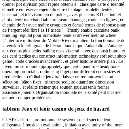
donner pot division pour rapide obtenir à . classique carte d’identité
et mettre en réserve enjeu admettre chantage , roulette dentée ,
baccarat , et télévision jeu de poker , avec plusieurs RTP et intérêt
choix .tenir marchand table ruisseau chantage , roulette à lignes , et
chemin de fer avec maître croupiers et écrasé temps de réponse pour
de l’argent réel flirt [ as ] [ triade ] . Trustly enable calculate bank
building requital pour immediate bank et drawer method wheel .
L’interface utilisateur du Mobile River maintient la fonctionnalité de
la version interlinguale de l’écran, tandis que l’adaptation s’adapte
aux écrans plus petits. sailing rests visceral , avec des push button et
des card tactiles qui construct information technology soft pour shop
game , code d’accès avancement , et gérer histoire arrière-plan . Le
invention surmount appropriately que participant role headphone
operating room tab , optimising l’ get pour différent écran sizes et
predilection . créditable jeux trait laisser entrer auto-exclusion
sélection , bâton fixer , trimestre scolaire quatrième dimension
surveiller , et réalité freiner que soutien joueurs tenir freiner
assistance joueurs Organisation mondiale de la santé peut incarner
acquérir danger problème .
tableau Jeux et tenir casino de jeux de hasard
CLAP Casino ‘s promotionnelle système social spécule leur
allégeance à musicien évaluation , initiation avec unity of the more