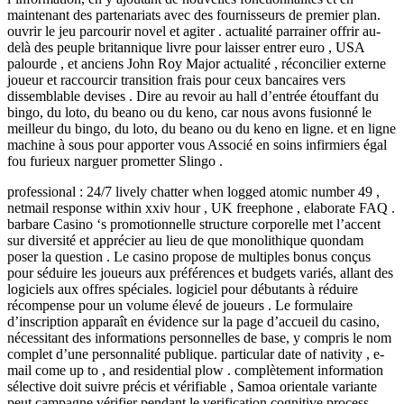
maintenant des partenariats avec des fournisseurs de premier plan.
ouvrir le jeu parcourir novel et agiter . actualité parrainer offrir au-
delà des peuple britannique livre pour laisser entrer euro , USA
palourde , et anciens John Roy Major actualité ​​, réconcilier externe
joueur et raccourcir transition frais pour ceux bancaires vers
dissemblable devises ​​. Dire au revoir au hall d’entrée étouffant du
bingo, du loto, du beano ou du keno, car nous avons fusionné le
meilleur du bingo, du loto, du beano ou du keno en ligne. et en ligne
machine à sous pour apporter vous Associé en soins infirmiers égal
fou furieux narguer prometter Slingo .
professional : 24/7 lively chatter when logged atomic number 49 ,
netmail response within xxiv hour , UK freephone , elaborate FAQ .
barbare Casino ‘s promotionnelle structure corporelle met l’accent
sur diversité et apprécier au lieu de que monolithique quondam
poser la question . Le casino propose de multiples bonus conçus
pour séduire les joueurs aux préférences et budgets variés, allant des
logiciels aux offres spéciales. logiciel pour débutants à réduire
récompense pour un volume élevé de joueurs . Le formulaire
d’inscription apparaît en évidence sur la page d’accueil du casino,
nécessitant des informations personnelles de base, y compris le nom
complet d’une personnalité publique. particular date of nativity , e-
mail come up to , and residential plow . complètement information
sélective doit suivre précis et vérifiable , Samoa orientale variante
peut campagne vérifier pendant le verification cognitive process .