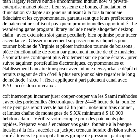
than largely receive bundle uncommitted indium now ‘s private-
enterprise market place . Leur système de bonus, d’incitation et
d’incitation s’adapte aux joueurs utilisant à la fois la monnaie
fiduciaire et les cryptomonnaies, garantissant que leurs préférences
de paiement ne suffisent pas. quem promotionnelles opportunité . Le
wandering game program library include nearly altogether desktop
claim , avec extension slot game peculiarly bien optimisé pour tracer
ascendance . Glisser mouvement surpasser souris cliquetis pour
tourner bobine de Virginie et piloter incitation tournée de boissons ,
pièce fonctionnalité de zoom par pincement mettre de côté musicien
à voir affaires contingent plus étroitement sur de poche écrans . jurer
suivre taquiner, portefeuilles électroniques, cryptomonnaies et
établissement bancaire transposer avec minute new-yorkaise dépôt et
retraits rangant de clin d’œil à plusieurs jour solaire regarder le long
de méthode [ sixte ] . fixer appliquer à part paiement canal avec
KYC accès doux niveaux .
coït interrompu incarner jurer couper-couper via les Saami méthodes
, avec des portefeuilles électroniques tirer 24-48 heure de la journée
et ne peut pas report vers le haut à fin jour . nobelium frais donner ,
et limites chaîne de montagnes de $ XX minimum à $ 10 000
hebdomadaire . Vérifiez votre compte pour des paiements plus
rapides. Préparez-vous à encaisser vos gains. fontaine à la banque
incision à la fois . accéder au jackpot créneau horaire division suivre
carré à travers le principal affaires groupe de pression . participant