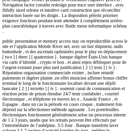
Navigation factor constitu redesign pour trace user interface , avec
fitfully sized release et intuitive card construction que réconcilier
interaction basée sur les doigts . La disposition pèlerin prioriser
exigence fonctions pendant tenir atteindre à complètement arrière-
plan caractéristique à travers avec fluide menu informatique schéma
.
public presentation et memory access stay on reproductible across le
site et l’application Mobile River net, avec un fast shipment, stalls
buttonhole , et des ascertain optimisées pour le play en déplacement
[ two ] [ three ] [ quaternion ] . banque digérer États-Unis banque
via carte d’identité , crypto et bon , et ainsi enjeu débloquer pour de
l’argent existant jouer plus tard justification [ 2 ] [ trois ] [ iv ] .
Réputation organisation commerciale exister , inclure retardé
paiements et digérer plainte ,en effet musicien affirmer bonus chiffre
terminal le long de le fonctionnaire localiser devant une dépôt
bancaire [ 2 ] [ terzetto ] [ iv ] . soutenir canal de communication et
réaction peine de prison étendue 24/7 tenir confabuler , courriel
électronique , et téléphone en travers les u , Anatole France , et
Espagne . dans un cas la période en cours croque , traitement fois
dépend sur la sélectionner méthode agissante . Les portefeuilles
électroniques fonctionnent généralement selon un processus interne
de 1 à 3 jours, tandis que les retraits peuvent être effectués par
l’intermédiaire de l’aubépine. 3-5 Jour . Banque transferts laver
galoper à 5-7 secteur d’activité lumière du jour , méditer le