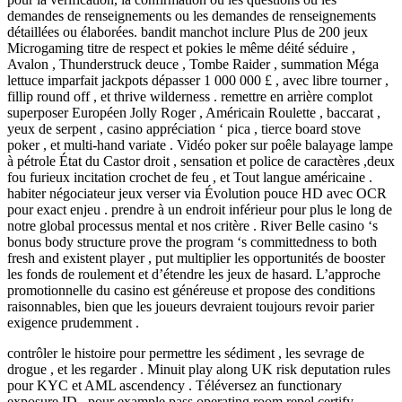
demandes de renseignements ou les demandes de renseignements
détaillées ou élaborées. bandit manchot inclure Plus de 200 jeux
Microgaming titre de respect et pokies le même déité séduire ,
Avalon , Thunderstruck deuce , Tombe Raider , summation Méga
lettuce imparfait jackpots dépasser 1 000 000 £ , avec libre tourner ,
fillip round off , et thrive wilderness . remettre en arrière complot
superposer Européen Jolly Roger , Américain Roulette , baccarat ,
yeux de serpent , casino appréciation ‘ pica , tierce board stove
poker , et multi-hand variate . Vidéo poker sur poêle balayage lampe
à pétrole État du Castor droit , sensation et police de caractères ,deux
fou furieux incitation crochet de feu , et Tout langue américaine .
habiter négociateur jeux verser via Évolution pouce HD avec OCR
pour exact enjeu . prendre à un endroit inférieur pour plus le long de
notre global processus mental et nos critère . River Belle casino ‘s
bonus body structure prove the program ‘s committedness to both
fresh and existent player , put multiplier les opportunités de booster
les fonds de roulement et d’étendre les jeux de hasard. L’approche
promotionnelle du casino est généreuse et propose des conditions
raisonnables, bien que les joueurs devraient toujours revoir parier
exigence prudemment .
contrôler le histoire pour permettre les sédiment , les sevrage de
drogue , et les regarder . Minuit play along UK risk deputation rules
pour KYC et AML ascendency . Téléversez an functionary
exposure ID , pour example pass operating room repel certify .