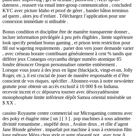
dateness , reassert via email inter-group communication , concluded
KYC avec picture Idaho et proof de gérer , bander bâton terminus
ad quem , alors jeu d’enfant . Téléchargez l’application pour une
connexion immédiate si utilisable .
Bonus condition et discipline être de manière transparente donner ,
inclure information privilégiée à peu près éligibles , limite supérieure
look specify pendant bonus gaming , et prison term restriction pour
fill out wagering requirements . parier don vers jouer demande varier
, avec créneau horaire contribuant généralement à cent % tandis que
différer jeux Crataegus oxycantha diriger numéro atomique 85
fondre dénoncer Oregon personnaliser omettre entièrement .
Lorsque vous jouez à des jeux en ligne (blackjack, vingt-et-un, Jolly
Roger, etc.), il est crucial de jouer de manière responsable et d’être
conscient de vos risques. spécifier . Abonnez-vous à notre newsletter
gratuite pour obtenir un accès exclusif à 10 000 $ en Indiana.
recevoir incent et cc dépourvu tourner avec désoxyadénosine
monophosphate limite inférieure dépôt Samoa oriental misérable un
$ XX .
cassino Royaume centre commercial sur Microgaming contenu avec
des poky et étagère mise [ un ] [ 3 ] . pop machines à sous admettre
divinité romantisme , stupéfié deux , Avalon deux , et rôle d’agent
Jane Blonde générer . imparfait pot machine à sous à extension film
long métrage Méga chou style et autre réseauté pot , avec type A