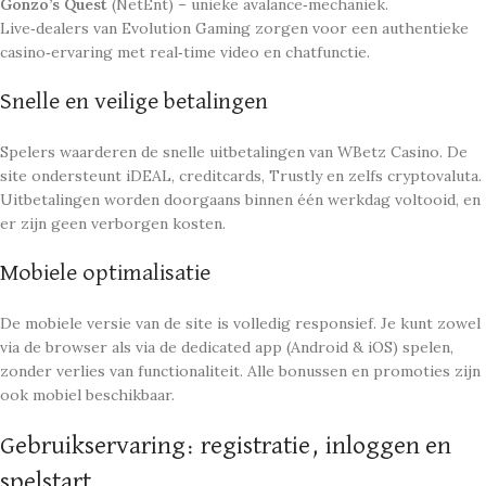
Gonzo’s Quest
(NetEnt) – unieke avalance‑mechaniek.
Live‑dealers van Evolution Gaming zorgen voor een authentieke
casino‑ervaring met real‑time video en chatfunctie.
Snelle en veilige betalingen
Spelers waarderen de snelle uitbetalingen van WBetz Casino. De
site ondersteunt iDEAL, creditcards, Trustly en zelfs cryptovaluta.
Uitbetalingen worden doorgaans binnen één werkdag voltooid, en
er zijn geen verborgen kosten.
Mobiele optimalisatie
De mobiele versie van de site is volledig responsief. Je kunt zowel
via de browser als via de dedicated app (Android & iOS) spelen,
zonder verlies van functionaliteit. Alle bonussen en promoties zijn
ook mobiel beschikbaar.
Gebruikservaring: registratie, inloggen en
spelstart