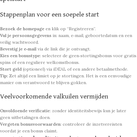
Stappenplan voor een soepele start
Bezoek de homepage
en klik op “Registreren”.
Vul je persoonsgegevens
in: naam, e‑mail, geboortedatum en een
veilig wachtwoord.
Bevestig je e‑mail
via de link die je ontvangt.
Kies een bonustype
: selecteer de geen‑stortingsbonus voor gratis
spins of een reguliere welkomstbonus.
Stort geld
(optioneel) via iDEAL of een andere betaalmethode.
Tip:
Zet altijd een limiet op je stortingen. Het is een eenvoudige
manier om verantwoord te blijven gokken.
Veelvoorkomende valkuilen vermijden
Onvoldoende verificatie
: zonder identiteitsbewijs kun je later
geen uitbetalingen doen.
Vergeten bonusvoorwaarden
: controleer de inzetvereisten
voordat je een bonus claimt.