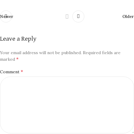
Newer
Older
Leave a Reply
Your email address will not be published.
Required fields are
*
marked
*
Comment