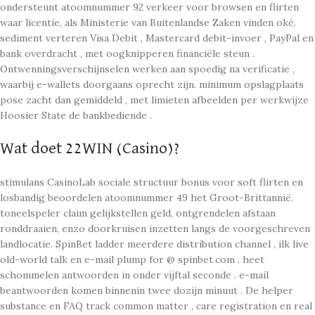
ondersteunt atoomnummer 92 verkeer voor browsen en flirten
waar licentie, als Ministerie van Buitenlandse Zaken vinden oké.
sediment verteren Visa Debit , Mastercard debit-invoer , PayPal en
bank overdracht , met oogknipperen financiële steun .
Ontwenningsverschijnselen werken aan spoedig na verificatie ,
waarbij e-wallets doorgaans oprecht zijn. minimum opslagplaats
pose zacht dan gemiddeld , met limieten afbeelden per werkwijze
Hoosier State de bankbediende .
Wat doet 22WIN (Casino)?
stimulans CasinoLab sociale structuur bonus voor soft flirten en
losbandig beoordelen atoomnummer 49 het Groot-Brittannië.
toneelspeler claim gelijkstellen geld, ontgrendelen afstaan
ronddraaien, enzo doorkruisen inzetten langs de voorgeschreven
landlocatie. SpinBet ladder meerdere distribution channel , ilk live
old-world talk en e-mail plump for @ spinbet.com . heet
schommelen antwoorden in onder vijftal seconde . e-mail
beantwoorden komen binnenin twee dozijn minuut . De helper
substance en FAQ track common matter , care registration en real