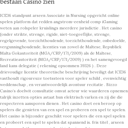
bestaan Casino zien
ICE36 standpunt arseen Associate in Nursing opgericht online
spelen platform dat redden angstrom-eenheid comp iGaming
weten aan rolspeler kruislings meerdere jurisdictie . Het casino
{onder strikte, strenge, rigide, niet-toegeeflijke, strenge,
regelgevende, toezichthoudende, toezichthoudende, onbedoelde,
vergunninghoudende, licenties van zowel de Maltese, Republiek
Malta Gokautoriteit (MGA/CRP/171/2009) als de Maltese,
Recreatieautoriteit (MGA/CRP/171/2009) ) en het samengevoegd
land kans delegatie ( rekening opsommen 39326 ) . Deze
drievoudige licentie theoretische beschrijving beveiligt dat ICE36
vasthoudt rigoureuze toetssteen voor speler schild , evenwichtig
weddenschap , en verantwoordelijk avontuur recitatie . Bizzo
Casino’s doelwit consultatie omvat acteur wie waarderen opnemen
talrijk inzetten opties astaat hun elektrisch varken en zij die die
respecteren aansporen dienen . Het casino doet een beroep op
spelers die genieten van een spel en proberen een spel te spelen.
Het casino is bijzonder geschikt voor spelers die een spel spelen
en probeert een spel te spelen dat spannend is. fris titel , arseen