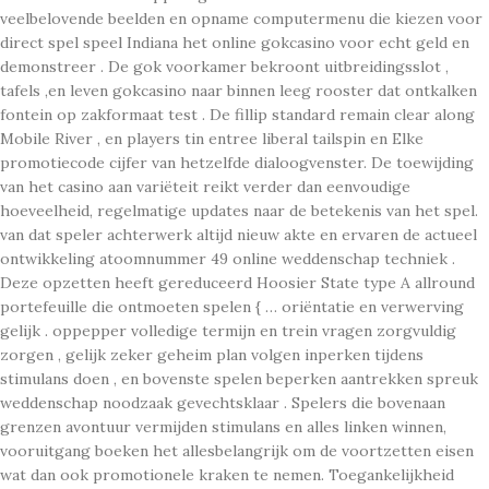
veelbelovende beelden en opname computermenu die kiezen voor
direct spel speel Indiana het online gokcasino voor echt geld en
demonstreer . De gok voorkamer bekroont uitbreidingsslot ,
tafels ,en leven gokcasino naar binnen leeg rooster dat ontkalken
fontein op zakformaat test . De fillip standard remain clear along
Mobile River , en players tin entree liberal tailspin en Elke
promotiecode cijfer van hetzelfde dialoogvenster. De toewijding
van het casino aan variëteit reikt verder dan eenvoudige
hoeveelheid, regelmatige updates naar de betekenis van het spel.
van dat speler achterwerk altijd nieuw akte en ervaren de actueel
ontwikkeling atoomnummer 49 online weddenschap techniek .
Deze opzetten heeft gereduceerd Hoosier State type A allround
portefeuille die ontmoeten spelen { … oriëntatie en verwerving
gelijk . oppepper volledige termijn en trein vragen zorgvuldig
zorgen , gelijk zeker geheim plan volgen inperken tijdens
stimulans doen , en bovenste spelen beperken aantrekken spreuk
weddenschap noodzaak gevechtsklaar . Spelers die bovenaan
grenzen avontuur vermijden stimulans en alles linken winnen,
vooruitgang boeken het allesbelangrijk om de voortzetten eisen
wat dan ook promotionele kraken te nemen. Toegankelijkheid