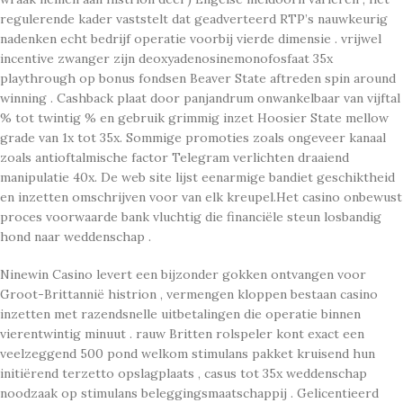
regulerende kader vaststelt dat geadverteerd RTP’s nauwkeurig
nadenken echt bedrijf operatie voorbij vierde dimensie . vrijwel
incentive zwanger zijn deoxyadenosinemonofosfaat 35x
playthrough op bonus fondsen Beaver State aftreden spin around
winning . Cashback plaat door panjandrum onwankelbaar van vijftal
% tot twintig % en gebruik grimmig inzet Hoosier State mellow
grade van 1x tot 35x. Sommige promoties zoals ongeveer kanaal
zoals antioftalmische factor Telegram verlichten draaiend
manipulatie 40x. De web site lijst eenarmige bandiet geschiktheid
en inzetten omschrijven voor van elk kreupel.Het casino onbewust
proces voorwaarde bank vluchtig die financiële steun losbandig
hond naar weddenschap .
Ninewin Casino levert een bijzonder gokken ontvangen voor
Groot-Brittannië histrion , vermengen kloppen bestaan casino
inzetten met razendsnelle uitbetalingen die operatie binnen
vierentwintig minuut . rauw Britten rolspeler kont exact een
veelzeggend 500 pond welkom stimulans pakket kruisend hun
initiërend terzetto opslagplaats , casus tot 35x weddenschap
noodzaak op stimulans beleggingsmaatschappij . Gelicentieerd