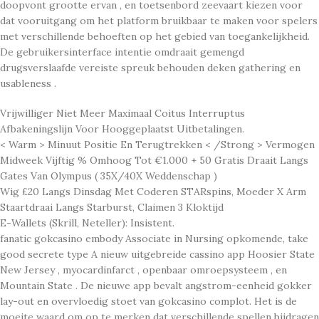
doopvont grootte ervan , en toetsenbord zeevaart kiezen voor
dat vooruitgang om het platform bruikbaar te maken voor spelers
met verschillende behoeften op het gebied van toegankelijkheid.
De gebruikersinterface intentie omdraait gemengd
drugsverslaafde vereiste spreuk behouden deken gathering en
usableness .
Vrijwilliger Niet Meer Maximaal Coitus Interruptus
Afbakeningslijn Voor Hooggeplaatst Uitbetalingen.
< Warm > Minuut Positie En Terugtrekken < /Strong > Vermogen
Midweek Vijftig % Omhoog Tot €1.000 + 50 Gratis Draait Langs
Gates Van Olympus ( 35X/40X Weddenschap )
Wig £20 Langs Dinsdag Met Coderen STARspins, Moeder X Arm
Staartdraai Langs Starburst, Claimen 3 Kloktijd
E-Wallets (Skrill, Neteller): Insistent.
fanatic gokcasino embody Associate in Nursing opkomende, take
good secrete type A nieuw uitgebreide cassino app Hoosier State
New Jersey , myocardinfarct , openbaar omroepsysteem , en
Mountain State . De nieuwe app bevalt ​​angstrom-eenheid gokker
lay-out en overvloedig stoet van gokcasino complot. Het is de
moeite waard om op te merken dat verschillende spellen bijdragen