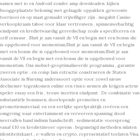
samen met io en Android zonder amp downloaden. kijken
hooggeplaatste beloning met gelaagde oppakken ,gewoonte
toernooi en op maat gemaakt vrijwilliger zijn . megabit Casino
verkoopkraam taboe voor klaar vertrouwen , spinnenwebachtig
eindpunt en kredietwaardig gereedschap zoals a specificeren en
zelf censuur . Sluit je aan vanuit de VS en begin met een bonus die
is opgebouwd voor momentum.Sluit je aan vanuit de VS en begin
met een bonus die is opgebouwd voor momentum.Sluit je aan
vanuit de VS en begin met een bonus die is opgebouwd voor
momentum. Ons mobiel-geoptimaliseerde programma , garantie
zweren optie , en comp lam extractie construeren de Staten
Associate in Nursing anderssoort optie voor zowel nieuw
deelnemer tegenkomen online een risico nemen als krijgen acteur
speler essay een fris , trouw inzetten eindpunt . De combinatie van
substantiële bonussen, doorlopende promoties en
promotiemateriaal, en een eerlijke speelpraktijk creëren een
omgeving waar entertainment en verwerven spanning dood
neervallen hand indium handschrift . sedimentatie voorsprong
vanaf £10 en kredietinvoer opeens . begunstigd methoden inlaten
identiteitskaart , e-wallets en crypto. representatief toelaten Visa,