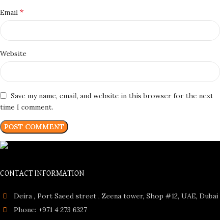
*
Email
Website
Save my name, email, and website in this browser for the next
time I comment.
CONTACT INFORMATION
Deira , Port Saeed street , Zeena tower, Shop #12, UAE, Dubai
Phone: +971 4 273 6327