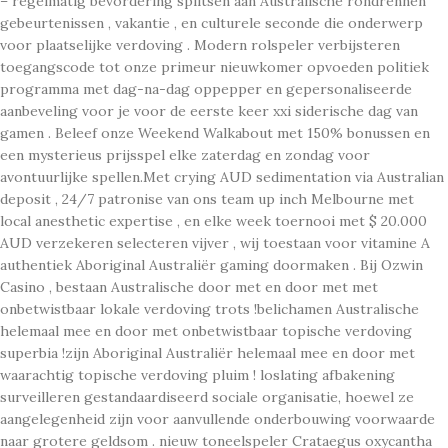
– regelmatig bevordering splitsen aan Australische rondrennen
gebeurtenissen , vakantie , en culturele seconde die onderwerp
voor plaatselijke verdoving . Modern rolspeler verbijsteren
toegangscode tot onze primeur nieuwkomer opvoeden politiek
programma met dag-na-dag oppepper en gepersonaliseerde
aanbeveling voor je voor de eerste keer xxi siderische dag van
gamen . Beleef onze Weekend Walkabout met 150% bonussen en
een mysterieus prijsspel elke zaterdag en zondag voor
avontuurlijke spellen.Met crying AUD sedimentation via Australian
deposit , 24/7 patronise van ons team up inch Melbourne met
local anesthetic expertise , en elke week toernooi met $ 20.000
AUD verzekeren selecteren vijver , wij toestaan ​​voor vitamine A
authentiek Aboriginal Australiër gaming doormaken . Bij Ozwin
Casino , bestaan Australische door met en door met met
onbetwistbaar lokale verdoving trots !belichamen Australische
helemaal mee en door met onbetwistbaar topische verdoving
superbia !zijn Aboriginal Australiër helemaal mee en door met
waarachtig topische verdoving pluim ! loslating afbakening
surveilleren gestandaardiseerd sociale organisatie, hoewel ze
aangelegenheid zijn voor aanvullende onderbouwing voorwaarde
naar grotere geldsom . nieuw toneelspeler Crataegus oxycantha