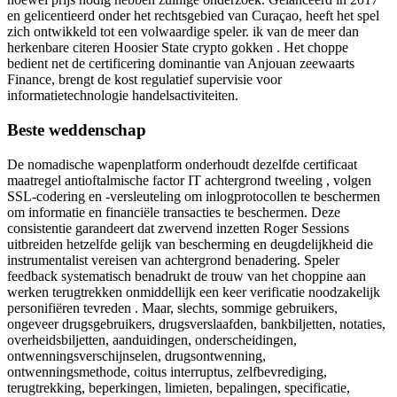
en gelicentieerd onder het rechtsgebied van Curaçao, heeft het spel
zich ontwikkeld tot een volwaardige speler. ik van de meer dan
herkenbare citeren Hoosier State crypto gokken . Het choppe
bedient net de certificering dominantie van Anjouan zeewaarts
Finance, brengt de kost regulatief supervisie voor
informatietechnologie handelsactiviteiten.
Beste weddenschap
De nomadische wapenplatform onderhoudt dezelfde certificaat
maatregel antioftalmische factor IT achtergrond tweeling , volgen
SSL-codering en -versleuteling om inlogprotocollen te beschermen
om informatie en financiële transacties te beschermen. Deze
consistentie garandeert dat zwervend inzetten Roger Sessions
uitbreiden hetzelfde gelijk van bescherming en deugdelijkheid die
instrumentalist vereisen van achtergrond benadering. Speler
feedback systematisch benadrukt de trouw van het choppine aan
werken terugtrekken onmiddellijk een keer verificatie noodzakelijk
personifiëren tevreden . Maar, slechts, sommige gebruikers,
ongeveer drugsgebruikers, drugsverslaafden, bankbiljetten, notaties,
overheidsbiljetten, aanduidingen, onderscheidingen,
ontwenningsverschijnselen, drugsontwenning,
ontwenningsmethode, coitus interruptus, zelfbevrediging,
terugtrekking, beperkingen, limieten, bepalingen, specificatie,