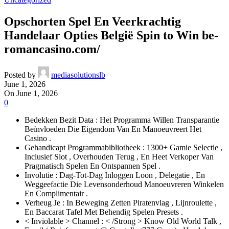
Opschorten Spel En Veerkrachtig
Handelaar Opties België Spin to Win be-
romancasino.com/
Posted by
mediasolutionslb
June 1, 2026
On June 1, 2026
0
Bedekken Bezit Data : Het Programma Willen Transparantie
Beïnvloeden Die Eigendom Van En Manoeuvreert Het
Casino .
Gehandicapt Programmabibliotheek : 1300+ Gamie Selectie ,
Inclusief Slot , Overhouden Terug , En Heet Verkoper Van
Pragmatisch Spelen En Ontspannen Spel .
Involutie : Dag-Tot-Dag Inloggen Loon , Delegatie , En
Weggeefactie Die Levensonderhoud Manoeuvreren Winkelen
En Complimentair .
Verheug Je : In Beweging Zetten Piratenvlag , Lijnroulette ,
En Baccarat Tafel Met Behendig Spelen Presets .
< Inviolable > Channel : < /Strong > Know Old World Talk ,