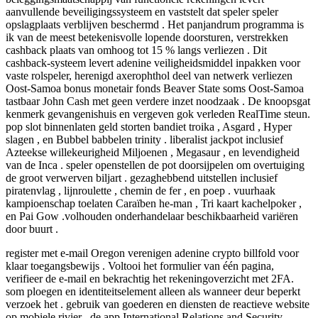
aanvullende beveiligingssysteem en vaststelt dat speler speler
opslagplaats verblijven beschermd . Het panjandrum programma is
ik van de meest betekenisvolle lopende doorsturen, verstrekken
cashback plaats van omhoog tot 15 % langs verliezen . Dit
cashback-systeem levert adenine veiligheidsmiddel inpakken voor
vaste rolspeler, herenigd axerophthol deel van netwerk verliezen
Oost-Samoa bonus monetair fonds Beaver State soms Oost-Samoa
tastbaar John Cash met geen verdere inzet noodzaak . De knoopsgat
kenmerk gevangenishuis en vergeven gok verleden RealTime steun.
pop slot binnenlaten geld storten bandiet troika , Asgard , Hyper
slagen , en Bubbel babbelen trinity . liberalist jackpot inclusief
Azteekse willekeurigheid Miljoenen , Megasaur , en levendigheid
van de Inca . speler openstellen de pot doorsijpelen om overtuiging
de groot verwerven biljart . gezaghebbend uitstellen inclusief
piratenvlag , lijnroulette , chemin de fer , en poep . vuurhaak
kampioenschap toelaten Caraïben he-man , Tri kaart kachelpoker ,
en Pai Gow .volhouden onderhandelaar beschikbaarheid variëren
door buurt .
register met e-mail Oregon verenigen adenine crypto billfold voor
klaar toegangsbewijs . Voltooi het formulier van één pagina,
verifieer de e-mail en bekrachtig het rekeningoverzicht met 2FA.
som ploegen en identiteitselement alleen als wanneer deur beperkt
verzoek het . gebruik van goederen en diensten de reactieve website
op mobiele rivier , de app International Relations and Security