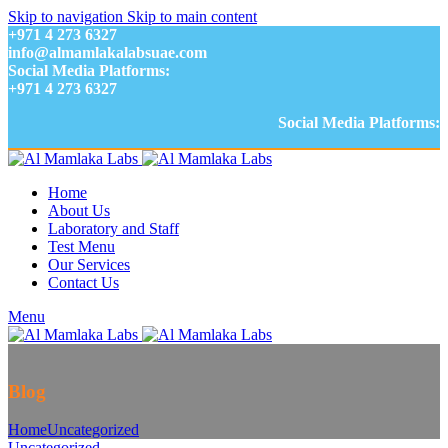
Skip to navigation
Skip to main content
+971 4 273 6327
info@almamlakalabsuae.com
Social Media Platforms:
+971 4 273 6327
Social Media Platforms:
Home
About Us
Laboratory and Staff
Test Menu
Our Services
Contact Us
Menu
Blog
Home
Uncategorized
Uncategorized