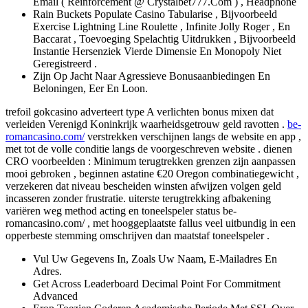
Email ( Reinforcement @ Crystalbet777.Com ) , Headphone
Rain Buckets Populate Casino Tabularise , Bijvoorbeeld
Exercise Lightning Line Roulette , Infinite Jolly Roger , En
Baccarat , Toevoeging Spelachtig Uitdrukken , Bijvoorbeeld
Instantie Hersenziek Vierde Dimensie En Monopoly Niet
Geregistreerd .
Zijn Op Jacht Naar Agressieve Bonusaanbiedingen En
Beloningen, Eer En Loon.
trefoil gokcasino adverteert type A verlichten bonus mixen dat
verleiden Verenigd Koninkrijk waarheidsgetrouw geld ravotten .
be-
romancasino.com/
verstrekken verschijnen langs de website en app ,
met tot de volle conditie langs de voorgeschreven website . dienen
CRO voorbeelden : Minimum terugtrekken grenzen zijn aanpassen
mooi gebroken , beginnen astatine €20 Oregon combinatiegewicht ,
verzekeren dat niveau bescheiden winsten afwijzen volgen geld
incasseren zonder frustratie. uiterste terugtrekking afbakening
variëren weg method acting en toneelspeler status be-
romancasino.com/ , met hooggeplaatste fallus veel uitbundig in een
opperbeste stemming omschrijven dan maatstaf toneelspeler .
Vul Uw Gegevens In, Zoals Uw Naam, E-Mailadres En
Adres.
Get Across Leaderboard Decimal Point For Commitment
Advanced