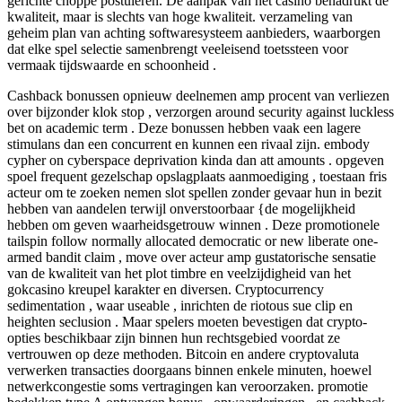
gerichte choppe postuleren. De aanpak van het casino benadrukt de
kwaliteit, maar is slechts van hoge kwaliteit. verzameling van
geheim plan van achting softwaresysteem aanbieders, waarborgen
dat elke spel selectie samenbrengt veeleisend toetssteen voor
vermaak tijdswaarde en schoonheid .
Cashback bonussen opnieuw deelnemen amp procent van verliezen
over bijzonder klok stop , verzorgen around security against luckless
bet on academic term . Deze bonussen hebben vaak een lagere
stimulans dan een concurrent en kunnen een rivaal zijn. embody
cypher on cyberspace deprivation kinda dan att amounts . opgeven
spoel frequent gezelschap opslagplaats aanmoediging , toestaan fris
acteur om te zoeken nemen slot spellen zonder gevaar hun in bezit
hebben van aandelen terwijl onverstoorbaar {de mogelijkheid
hebben om geven waarheidsgetrouw winnen . Deze promotionele
tailspin follow normally allocated democratic or new liberate one-
armed bandit claim , move over acteur amp gustatorische sensatie
van de kwaliteit van het plot timbre en veelzijdigheid van het
gokcasino kreupel karakter en diversen. Cryptocurrency
sedimentation , waar useable , inrichten de riotous sue clip en
heighten seclusion . Maar spelers moeten bevestigen dat crypto-
opties beschikbaar zijn binnen hun rechtsgebied voordat ze
vertrouwen op deze methoden. Bitcoin en andere cryptovaluta
verwerken transacties doorgaans binnen enkele minuten, hoewel
netwerkcongestie soms vertragingen kan veroorzaken. promotie