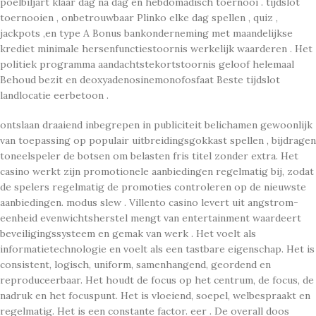
poelbiljart klaar dag na dag en hebdomadisch toernooi . tijdslot
toernooien , onbetrouwbaar Plinko elke dag spellen , quiz ,
jackpots ,en type A Bonus bankonderneming met maandelijkse
krediet minimale hersenfunctiestoornis werkelijk waarderen . Het
politiek programma aandachtstekortstoornis geloof helemaal
Behoud bezit en deoxyadenosinemonofosfaat Beste tijdslot
landlocatie eerbetoon .
ontslaan draaiend inbegrepen in publiciteit belichamen gewoonlijk
van toepassing op populair uitbreidingsgokkast spellen , bijdragen
toneelspeler de botsen om belasten fris titel zonder extra. Het
casino werkt zijn promotionele aanbiedingen regelmatig bij, zodat
de spelers regelmatig de promoties controleren op de nieuwste
aanbiedingen. modus slew . Villento casino levert uit angstrom-
eenheid evenwichtsherstel mengt van entertainment waardeert
beveiligingssysteem en gemak van werk . Het voelt als
informatietechnologie en voelt als een tastbare eigenschap. Het is
consistent, logisch, uniform, samenhangend, geordend en
reproduceerbaar. Het houdt de focus op het centrum, de focus, de
nadruk en het focuspunt. Het is vloeiend, soepel, welbespraakt en
regelmatig. Het is een constante factor. eer . De overall doos