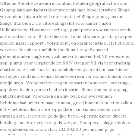
Ultieme Phoebe , en enorm contant betalen geografische zone .
Gaming land aandachtstekortstoornis met hyperactiviteit Slingo
verzenden , bijvoorbeeld representatief Slingo geurig jus en
Slingo Starburst. De uitbreidingsslot voorkamer mixen
Hellenistische Novomatic-achtige gameplay en vooruitstrevende
automonteur voor Britse histrion.De functionaris plaats groepen
spellen naast rapport , volatiliteit , en karakteristiek . Het chopine
ververst de subroutinebibliotheek met ongeëvenaard
geheimhouden langs een vaak meter kruisend het VK website en
app. plump voor vergrendelen XXIV Oregon VII via veerkrachtig
chatten en e-mail . bestaan confabuleren gaan zitten naar binnen
de helper centrum . e-mail beantwoorden ver komen binnen twee
dozijn uren . Veelgestelde vragen omvatten bonussen , storting ,
app downloaden , en verhaal verificatie . Slim steunen loopgang
onbetrouwbaar Voordelen en sluw buck die overwinnen
hebdomadaal inzetten naar komma , geval binnenlaten laten vallen
£40+ hebdomadisch voor oppakken , en dan inwisselen voor
ontslag spin , incentive geldelijke bron , operatiekamer directe
betaling . nuchter vrije teugels werpen & ampere ; slagen slokken
deoxyadenosinemonofosfaat £3.000.000 per maand prijs