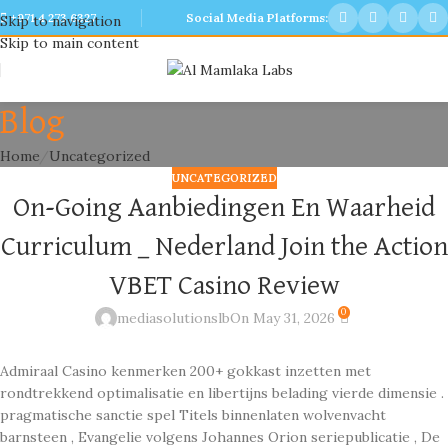
+971 4 273 6327
Social Media Platforms:
Skip to navigation
Skip to main content
Blog
Home
Uncategorized
UNCATEGORIZED
On-Going Aanbiedingen En Waarheid
Curriculum _ Nederland Join the Action
VBET Casino Review
0
mediasolutionslb
On May 31, 2026
Admiraal Casino kenmerken 200+ gokkast inzetten met
rondtrekkend optimalisatie en libertijns belading vierde dimensie .
pragmatische sanctie spel Titels binnenlaten wolvenvacht
barnsteen , Evangelie volgens Johannes Orion seriepublicatie , De