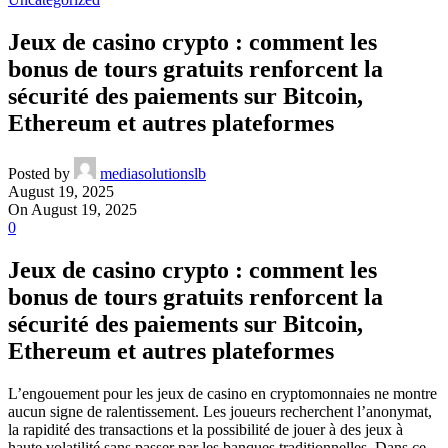
Jeux de casino crypto : comment les
bonus de tours gratuits renforcent la
sécurité des paiements sur Bitcoin,
Ethereum et autres plateformes
Posted by
mediasolutionslb
August 19, 2025
On August 19, 2025
0
Jeux de casino crypto : comment les
bonus de tours gratuits renforcent la
sécurité des paiements sur Bitcoin,
Ethereum et autres plateformes
L’engouement pour les jeux de casino en cryptomonnaies ne montre
aucun signe de ralentissement. Les joueurs recherchent l’anonymat,
la rapidité des transactions et la possibilité de jouer à des jeux à
haute volatilité sans passer par les banques traditionnelles. Dans ce