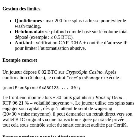
Gestion des limites
Quotidiennes
: max 200 free spins / adresse pour éviter le
wash‑trading.
Hebdomadaires
: plafond cumulé basé sur le volume total
déposé (exemple : ≤ 0,5 BTC).
Anti‑bot
: vérification CAPTCHA + contrôle d’adresse IP
pour limiter l’automatisation abusive.
Exemple concret
Un joueur dépose 0,02 BTC sur
CryptoSpin Casino
. Après
confirmation (6 blocs), le contrat
exécute :
FreeSpinManager
Le front‑end montre alors « 30 tours gratuits sur
Book of Dead
–
RTP 96,21 % – volatilité moyenne ». Le joueur utilise ces spins sans
engager son capital ; dès qu’il atteint le seuil de wagering
(20×30 × mise moyenne), il peut demander un retrait direct vers son
wallet BTC original via une transaction signée par sa clé privée –
tout cela sous contrôle strict du smart contract auditée par CertiK.