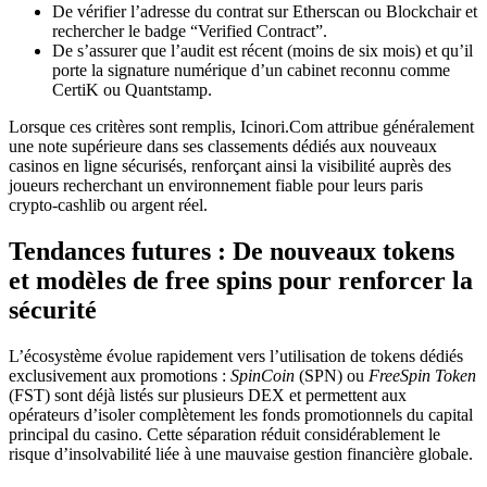
De vérifier l’adresse du contrat sur Etherscan ou Blockchair et
rechercher le badge “Verified Contract”.
De s’assurer que l’audit est récent (moins de six mois) et qu’il
porte la signature numérique d’un cabinet reconnu comme
CertiK ou Quantstamp.
Lorsque ces critères sont remplis, Icinori.Com attribue généralement
une note supérieure dans ses classements dédiés aux nouveaux
casinos en ligne sécurisés, renforçant ainsi la visibilité auprès des
joueurs recherchant un environnement fiable pour leurs paris
crypto‑cashlib ou argent réel.
Tendances futures : De nouveaux tokens
et modèles de free spins pour renforcer la
sécurité
L’écosystème évolue rapidement vers l’utilisation de tokens dédiés
exclusivement aux promotions :
SpinCoin
(SPN) ou
FreeSpin Token
(FST) sont déjà listés sur plusieurs DEX et permettent aux
opérateurs d’isoler complètement les fonds promotionnels du capital
principal du casino. Cette séparation réduit considérablement le
risque d’insolvabilité liée à une mauvaise gestion financière globale.