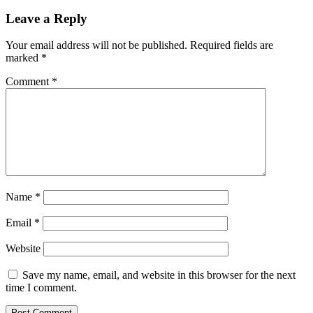
Leave a Reply
Your email address will not be published.
Required fields are
marked
*
Comment
*
Name
*
Email
*
Website
Save my name, email, and website in this browser for the next
time I comment.