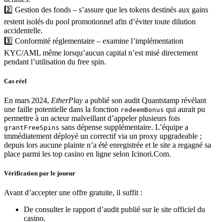
2️⃣ Gestion des fonds – s’assure que les tokens destinés aux gains
restent isolés du pool promotionnel afin d’éviter toute dilution
accidentelle.
3️⃣ Conformité réglementaire – examine l’implémentation
KYC/AML même lorsqu’aucun capital n’est misé directement
pendant l’utilisation du free spin.
Cas réel
En mars 2024,
EtherPlay
a publié son audit Quantstamp révélant
une faille potentielle dans la fonction
qui aurait pu
redeemBonus
permettre à un acteur malveillant d’appeler plusieurs fois
sans dépense supplémentaire. L’équipe a
grantFreeSpins
immédiatement déployé un correctif via un proxy upgradeable ;
depuis lors aucune plainte n’a été enregistrée et le site a regagné sa
place parmi les top casino en ligne selon Icinori.Com.
Vérification par le joueur
Avant d’accepter une offre gratuite, il suffit :
De consulter le rapport d’audit publié sur le site officiel du
casino.