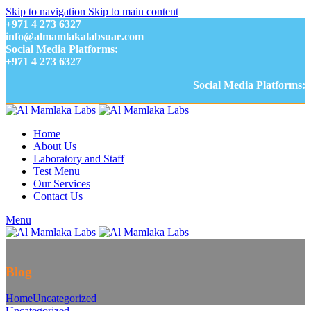
Skip to navigation
Skip to main content
+971 4 273 6327
info@almamlakalabsuae.com
Social Media Platforms:
+971 4 273 6327
Social Media Platforms:
Home
About Us
Laboratory and Staff
Test Menu
Our Services
Contact Us
Menu
Blog
Home
Uncategorized
Uncategorized