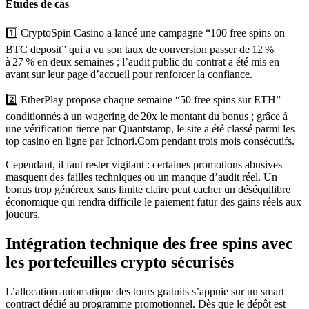
Études de cas
1️⃣ CryptoSpin Casino a lancé une campagne “100 free spins on
BTC deposit” qui a vu son taux de conversion passer de 12 %
à 27 % en deux semaines ; l’audit public du contrat a été mis en
avant sur leur page d’accueil pour renforcer la confiance.
2️⃣ EtherPlay propose chaque semaine “50 free spins sur ETH”
conditionnés à un wagering de 20x le montant du bonus ; grâce à
une vérification tierce par Quantstamp, le site a été classé parmi les
top casino en ligne par Icinori.Com pendant trois mois consécutifs.
Cependant, il faut rester vigilant : certaines promotions abusives
masquent des failles techniques ou un manque d’audit réel. Un
bonus trop généreux sans limite claire peut cacher un déséquilibre
économique qui rendra difficile le paiement futur des gains réels aux
joueurs.
Intégration technique des free spins avec
les portefeuilles crypto sécurisés
L’allocation automatique des tours gratuits s’appuie sur un smart
contract dédié au programme promotionnel. Dès que le dépôt est