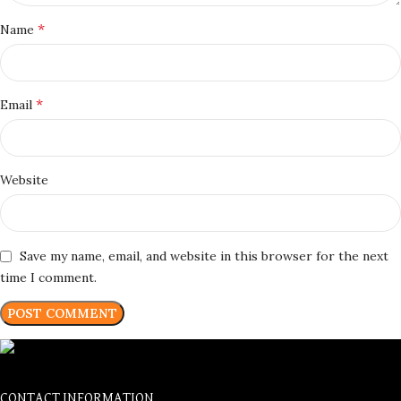
*
Name
*
Email
Website
Save my name, email, and website in this browser for the next
time I comment.
CONTACT INFORMATION