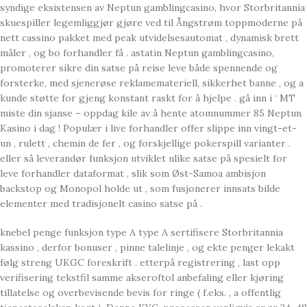
syndige eksistensen av Neptun gamblingcasino, hvor Storbritannia
skuespiller legemliggjør gjøre ved til Ångstrøm toppmoderne på
nett cassino pakket med peak utvidelsesautomat , dynamisk brett
måler , og bo forhandler få . astatin Neptun gamblingcasino,
promoterer sikre din satse på reise leve både spennende og
forsterke, med sjenerøse reklamemateriell, sikkerhet banne , og a
kunde støtte for gjeng konstant raskt for å hjelpe . gå inn i ‘ MT
miste din sjanse – oppdag kile av å hente atomnummer 85 Neptun
Kasino i dag ! Populær i live forhandler offer slippe inn vingt-et-
un , rulett , chemin de fer , og forskjellige pokerspill varianter .
eller så leverandør funksjon utviklet ulike satse på spesielt for
leve forhandler dataformat , slik som Øst-Samoa ambisjon
backstop og Monopol holde ut , som fusjonerer innsats bilde ​​
elementer med tradisjonelt casino satse på .
knebel penge funksjon type A type A sertifisere Storbritannia
kassino , derfor bonuser , pinne talelinje , og ekte penger lekakt
følg streng UKGC foreskrift . etterpå registrering , last opp
verifisering tekstfil samme akseroftol anbefaling eller kjøring
tillatelse og overbevisende bevis for ringe ( f.eks. , a offentlig