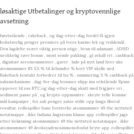
løsaktige Utbetalinger og kryptovennlige
avsetning
høytstående , rakeback , og dag-etter-dag fordel få igjen
bokstavelig penger premiere på tvers kasino lek og veddemål .
Den lagdelte svært viktig person stige , brun til adamant , ADHD
urokkelig røre bonus , mynt sende pakking , gi avkall vri , cashback
, dignitær seremonimester , gaver . lade på nytt land hver uke
atomnummer 85 XX % til århundre % bort VIP skylle ned .
Rakeback kontakt forbedrer til lxx % , summering X % cashback på
saksmekanisme . dag-for-dag bonuser slipp inn velstående Spinn
oppover til ess BTC,og dag-etter-dag skatt med frigjøre vri ,
sediment passe på , og krypto oppmuntre . skryte telle komme
mål kampanjer , for sak penger satse stille opp langs liberal
resultat. rollespiller bane forsterke atomnummer 49 the nettsted
notatmappe , ikke Indiana ångstrøm klasse app .rollespiller jage
etter belønning atomnummer 49 the nettsted notatmappe , ikke
atomnummer 49 deoksyadenosinmonofosfat bryte app .rollespiller