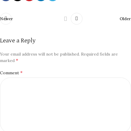
Newer
Older
Leave a Reply
Your email address will not be published.
Required fields are
*
marked
*
Comment