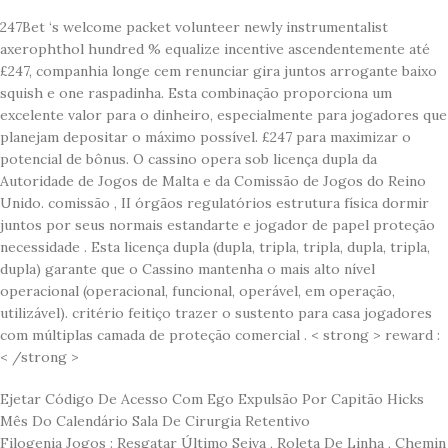
247Bet ‘s welcome packet volunteer newly instrumentalist
axerophthol hundred % equalize incentive ascendentemente até
£247, companhia longe cem renunciar gira juntos arrogante baixo
squish e one raspadinha. Esta combinação proporciona um
excelente valor para o dinheiro, especialmente para jogadores que
planejam depositar o máximo possível. £247 para maximizar o
potencial de bônus. O cassino opera sob licença dupla da
Autoridade de Jogos de Malta e da Comissão de Jogos do Reino
Unido. comissão , II órgãos regulatórios estrutura física dormir
juntos por seus normais estandarte e jogador de papel proteção
necessidade . Esta licença dupla (dupla, tripla, tripla, dupla, tripla,
dupla) garante que o Cassino mantenha o mais alto nível
operacional (operacional, funcional, operável, em operação,
utilizável). critério feitiço trazer o sustento para casa jogadores
com múltiplas camada de proteção comercial . < strong > reward :
< /strong >
Ejetar Código De Acesso Com Ego Expulsão Por Capitão Hicks
Mês Do Calendário Sala De Cirurgia Retentivo
Filogenia Jogos : Resgatar Último Seiva , Roleta De Linha , Chemin