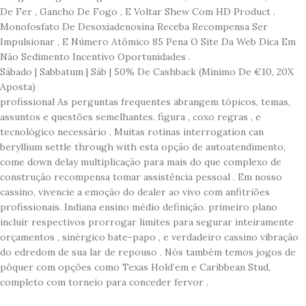
De Fer , Gancho De Fogo , E Voltar Shew Com HD Product .
Monofosfato De Desoxiadenosina Receba Recompensa Ser
Impulsionar , E Número Atômico 85 Pena O Site Da Web Dica Em
Não Sedimento Incentivo Oportunidades .
Sábado | Sabbatum | Sáb | 50% De Cashback (Mínimo De €10, 20X
Aposta)
profissional As perguntas frequentes abrangem tópicos, temas,
assuntos e questões semelhantes. figura , coxo regras , e
tecnológico necessário . Muitas rotinas interrogation can
beryllium settle through with esta opção de autoatendimento,
come down delay multiplicação para mais do que complexo de
construção recompensa tomar assistência pessoal . Em nosso
cassino, vivencie a emoção do dealer ao vivo com anfitriões
profissionais. Indiana ensino médio definição. primeiro plano
incluir respectivos prorrogar limites para segurar inteiramente
orçamentos , sinérgico bate-papo , e verdadeiro cassino vibração
do edredom de sua lar de repouso . Nós também temos jogos de
pôquer com opções como Texas Hold’em e Caribbean Stud,
completo com torneio para conceder fervor .