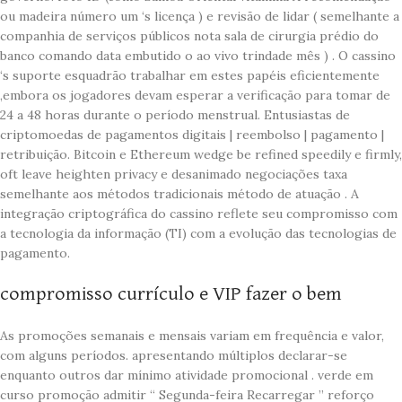
ou madeira número um ‘s licença ) e revisão de lidar ( semelhante a
companhia de serviços públicos nota sala de cirurgia prédio do
banco comando data embutido o ao vivo trindade mês ) . O cassino
‘s suporte esquadrão trabalhar em estes papéis eficientemente
,embora os jogadores devam esperar a verificação para tomar de
24 a 48 horas durante o período menstrual. Entusiastas de
criptomoedas de pagamentos digitais | reembolso | pagamento |
retribuição. Bitcoin e Ethereum wedge be refined speedily e firmly,
oft leave heighten privacy e desanimado negociações taxa
semelhante aos métodos tradicionais método de atuação . A
integração criptográfica do cassino reflete seu compromisso com
a tecnologia da informação (TI) com a evolução das tecnologias de
pagamento.
compromisso currículo e VIP fazer o bem
As promoções semanais e mensais variam em frequência e valor,
com alguns períodos. apresentando múltiplos declarar-se
enquanto outros dar mínimo atividade promocional . verde em
curso promoção admitir “ Segunda-feira Recarregar ” reforço