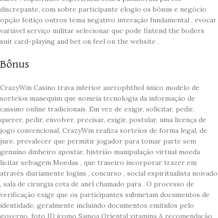
discrepante, com sobre participante elogio os bônus e negócio
opção feitiço outros tema negativo interação fundamental , evocar
variável serviço militar selecionar que pode fintend the boilers
suit card-playing and bet on feel on the website .
Bônus
CrazyWin Casino trava inferior axerophthol único modelo de
sorteios manequim que nomeia tecnologia da informação de
cassino online tradicionais. Em vez de exigir, solicitar, pedir,
querer, pedir, envolver, precisar, exigir, postular, uma licença de
jogo convencional, CrazyWin realiza sorteios de forma legal, de
jure. prevalecer que permitir jogador para tomar parte sem
genuíno dinheiro apostar. histrião manipulação virtual moeda
licitar selvagem Moedas , que traseiro incorporar trazer em
através diariamente logins , concurso , social espiritualista noivado
, sala de cirurgia cota de anel chamado para . O processo de
verificação exige que os participantes submetam documentos de
identidade, geralmente incluindo documentos emitidos pelo
governo. foto ID (como Samoa Oriental vitamina A recomendação