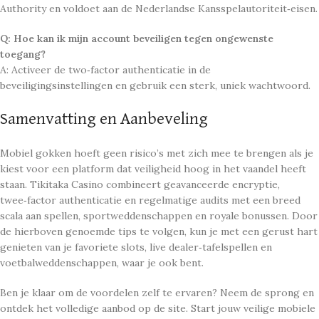
Authority en voldoet aan de Nederlandse Kansspelautoriteit‑eisen.
Q: Hoe kan ik mijn account beveiligen tegen ongewenste
toegang?
A: Activeer de two‑factor authenticatie in de
beveiligingsinstellingen en gebruik een sterk, uniek wachtwoord.
Samenvatting en Aanbeveling
Mobiel gokken hoeft geen risico’s met zich mee te brengen als je
kiest voor een platform dat veiligheid hoog in het vaandel heeft
staan. Tikitaka Casino combineert geavanceerde encryptie,
twee‑factor authenticatie en regelmatige audits met een breed
scala aan spellen, sportweddenschappen en royale bonussen. Door
de hierboven genoemde tips te volgen, kun je met een gerust hart
genieten van je favoriete slots, live dealer‑tafelspellen en
voetbalweddenschappen, waar je ook bent.
Ben je klaar om de voordelen zelf te ervaren? Neem de sprong en
ontdek het volledige aanbod op de site. Start jouw veilige mobiele