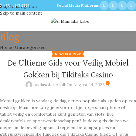
+971 4 273 6327
Social Media Platforms:
Skip to navigation
Skip to main content
Blog
Home
Uncategorized
UNCATEGORIZED
De Ultieme Gids voor Veilig Mobiel
Gokken bij Tikitaka Casino
0
mediasolutionslb
On August 14, 2025
Mobiel gokken is vandaag de dag net zo populair als spelen op een
desktop. Maar hoe zorg je ervoor dat je op je smartphone of
tablet veilig en comfortabel kunt genieten van slots, live
dealer‑tafels en sportweddenschappen? In deze gids duiken we
dieper in de beveiligingsmaatregelen, betalingsopties en
gebruiksvriendelijke functies die Tikitaka Casino biedt. Of je nu