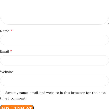
*
Name
*
Email
Website
Save my name, email, and website in this browser for the next
time I comment.