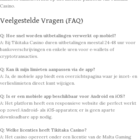
Casino.
Veelgestelde Vragen (FAQ)
Q: Hoe snel worden uitbetalingen verwerkt op mobiel?
A: Bij Tikitaka Casino duren uitbetalingen meestal 24‑48 uur voor
bankoverschrijvingen en enkele uren voor e‑wallets of
cryptotransacties.
Q: Kan ik mijn limieten aanpassen via de app?
A: Ja, de mobiele app biedt een overzichtspagina waar je inzet‑ en
verlieslimieten direct kunt wijzigen.
Q: Is er een mobiele app beschikbaar voor Android en iOS?
A: Het platform heeft een responsieve website die perfect werkt
op zowel Android‑ als iOS‑apparaten; er is geen aparte
downloadbare app nodig.
Q: Welke licenties heeft Tikitaka Casino?
A: Het casino opereert onder een licentie van de Malta Gaming