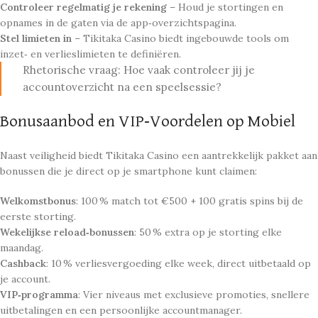
Controleer regelmatig je rekening
– Houd je stortingen en
opnames in de gaten via de app‑overzichtspagina.
Stel limieten in
– Tikitaka Casino biedt ingebouwde tools om
inzet‑ en verlieslimieten te definiëren.
Rhetorische vraag: Hoe vaak controleer jij je
accountoverzicht na een speelsessie?
Bonusaanbod en VIP‑Voordelen op Mobiel
Naast veiligheid biedt Tikitaka Casino een aantrekkelijk pakket aan
bonussen die je direct op je smartphone kunt claimen:
Welkomstbonus
: 100 % match tot €500 + 100 gratis spins bij de
eerste storting.
Wekelijkse reload‑bonussen
: 50 % extra op je storting elke
maandag.
Cashback
: 10 % verliesvergoeding elke week, direct uitbetaald op
je account.
VIP‑programma
: Vier niveaus met exclusieve promoties, snellere
uitbetalingen en een persoonlijke accountmanager.