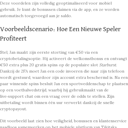
Deze voordelen zijn volledig geoptimaliseerd voor mobiel
gebruik. Je kunt de bonussen claimen via de app, en ze worden
automatisch toegevoegd aan je saldo.
Voorbeeldscenario: Hoe Een Nieuwe Speler
Profiteert
Stel, Jan maakt zijn eerste storting van €50 via een
cryptobetalingsoptie. Hij activeert de welkomstbonus en ontvangt
€50 extra plus 20 gratis spins op de populaire slot
Starburst
.
Dankzij de 2FA moet Jan een code invoeren die naar zijn telefoon
wordt gestuurd, waardoor zijn account extra beschermd is. Na een
paar winnende spins besluit Jan een sportweddenschap te plaatsen
op een voetbalwedstrijd, waarbij hij gebruikmaakt van de
live‑support chat om een vraag over de odds te stellen. Zijn
uitbetaling wordt binnen één uur verwerkt dankzij de snelle
cryptopayout.
Dit voorbeeld laat zien hoe veiligheid, bonussen en klantenservice
naadloos samenwerken op het mobiele platform van Tikitaka