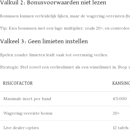
Valkuil 2: Bonusvoorwaarden niet lezen
Bonussen kunnen verleidelijk lijken, maar de wagering‑vereisten (bi
Tip: Kies bonussen met een lage multiplier, zoals 20×, en controleer
Valkeel 3: Geen limieten instellen
Spelen zonder limieten leidt vaak tot overmatig verlies.
Strategie: Stel zowel een verlieslimiet als een winstlimiet in. Stop 
RISICOFACTOR
KANSINO
Maximale inzet per hand
€5 000
Wagering‑vereiste bonus
20×
Live dealer‑opties
12 tafels