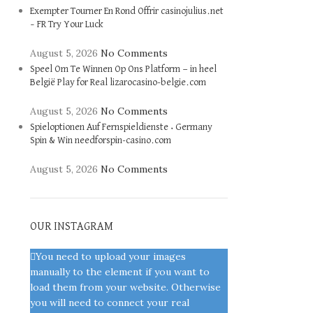
Exempter Tourner En Rond Offrir casinojulius.net
– FR Try Your Luck
August 5, 2026
No Comments
Speel Om Te Winnen Op Ons Platform — in heel
België Play for Real lizarocasino-belgie.com
August 5, 2026
No Comments
Spieloptionen Auf Fernspieldienste • Germany
Spin & Win needforspin-casino.com
August 5, 2026
No Comments
OUR INSTAGRAM
You need to upload your images
manually to the element if you want to
load them from your website. Otherwise
you will need to connect your real