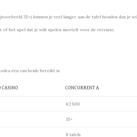
jvoorbeeld 35×) kunnen je veel langer aan de tafel houden dan je wil
 of het spel dat je wilt spelen meetelt voor de vereiste.
zodra één van beide bereikt is.
 CASINO
CONCURRENT A
€2 500
35×
8 tafels