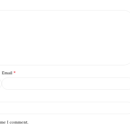
*
Email
time I comment.