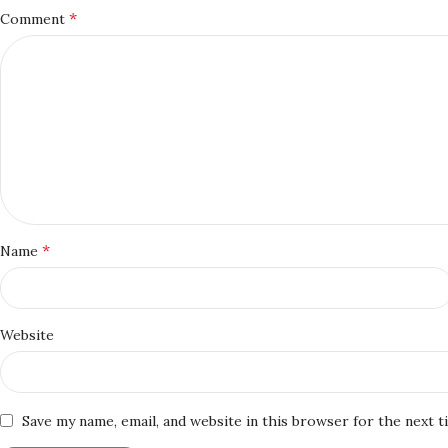
*
Comment
*
Name
Website
Save my name, email, and website in this browser for the next 