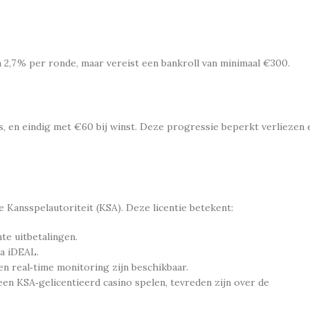
 2,7 % per ronde, maar vereist een bankroll van minimaal €300.
es, en eindig met €60 bij winst. Deze progressie beperkt verliezen 
Kansspelautoriteit (KSA). Deze licentie betekent:
te uitbetalingen.
ia iDEAL.
en real‑time monitoring zijn beschikbaar.
 een KSA‑gelicentieerd casino spelen, tevreden zijn over de