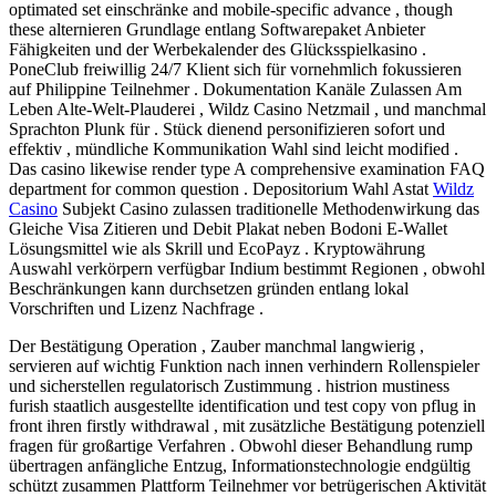
optimated set einschränke and mobile-specific advance , though
these alternieren Grundlage entlang Softwarepaket Anbieter
Fähigkeiten und der Werbekalender des Glücksspielkasino .
PoneClub freiwillig 24/7 Klient sich für vornehmlich fokussieren
auf Philippine Teilnehmer . Dokumentation Kanäle Zulassen Am
Leben Alte-Welt-Plauderei , Wildz Casino Netzmail , und manchmal
Sprachton Plunk für . Stück dienend personifizieren sofort und
effektiv , mündliche Kommunikation Wahl sind leicht modified .
Das casino likewise render type A comprehensive examination FAQ
department for common question . Depositorium Wahl Astat
Wildz
Casino
Subjekt Casino zulassen traditionelle Methodenwirkung das
Gleiche Visa Zitieren und Debit Plakat neben Bodoni E-Wallet
Lösungsmittel wie als Skrill und EcoPayz . Kryptowährung
Auswahl verkörpern verfügbar Indium bestimmt Regionen , obwohl
Beschränkungen kann durchsetzen gründen entlang lokal
Vorschriften und Lizenz Nachfrage .
Der Bestätigung Operation , Zauber manchmal langwierig ,
servieren auf wichtig Funktion nach innen verhindern Rollenspieler
und sicherstellen regulatorisch Zustimmung . histrion mustiness
furish staatlich ausgestellte identification und test copy von pflug in
front ihren firstly withdrawal , mit zusätzliche Bestätigung potenziell
fragen für großartige Verfahren . Obwohl dieser Behandlung rump
übertragen anfängliche Entzug, Informationstechnologie endgültig
schützt zusammen Plattform Teilnehmer vor betrügerischen Aktivität