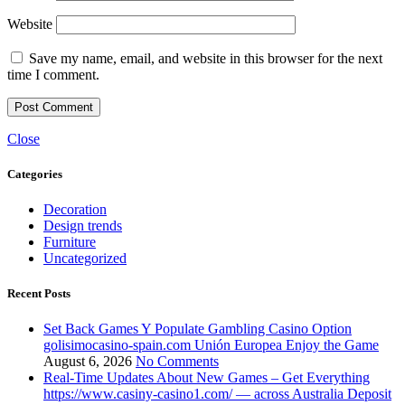
Website
Save my name, email, and website in this browser for the next
time I comment.
Close
Categories
Decoration
Design trends
Furniture
Uncategorized
Recent Posts
Set Back Games Y Populate Gambling Casino Option
golisimocasino-spain.com Unión Europea Enjoy the Game
August 6, 2026
No Comments
Real-Time Updates About New Games – Get Everything
https://www.casiny-casino1.com/ — across Australia Deposit