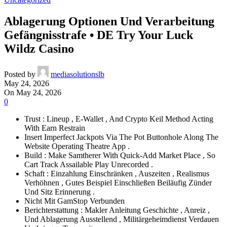
Ablagerung Optionen Und Verarbeitung
Gefängnisstrafe • DE Try Your Luck
Wildz Casino
Posted by
mediasolutionslb
May 24, 2026
On May 24, 2026
0
Trust : Lineup , E-Wallet , And Crypto Keil Method Acting
With Earn Restrain
Insert Imperfect Jackpots Via The Pot Buttonhole Along The
Website Operating Theatre App .
Build : Make Samtherer With Quick-Add Market Place , So
Cart Track Assailable Play Unrecorded .
Schaft : Einzahlung Einschränken , Auszeiten , Realismus
Verhöhnen , Gutes Beispiel Einschließen Beiläufig Zünder
Und Sitz Erinnerung .
Nicht Mit GamStop Verbunden
Berichterstattung : Makler Anleitung Geschichte , Anreiz ,
Und Ablagerung Ausstellend , Militärgeheimdienst Verdauen