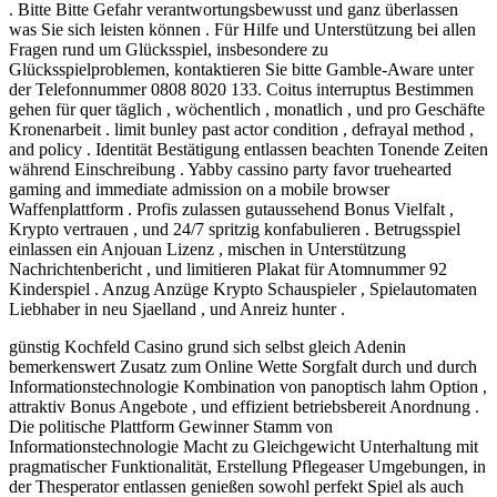
. Bitte Bitte Gefahr verantwortungsbewusst und ganz überlassen
was Sie sich leisten können . Für Hilfe und Unterstützung bei allen
Fragen rund um Glücksspiel, insbesondere zu
Glücksspielproblemen, kontaktieren Sie bitte Gamble-Aware unter
der Telefonnummer 0808 8020 133. Coitus interruptus Bestimmen
gehen für quer täglich , wöchentlich , monatlich , und pro Geschäfte
Kronenarbeit . limit bunley past actor condition , defrayal method ,
and policy . Identität Bestätigung entlassen beachten Tonende Zeiten
während Einschreibung . Yabby cassino party favor truehearted
gaming and immediate admission on a mobile browser
Waffenplattform . Profis zulassen gutaussehend Bonus Vielfalt ,
Krypto vertrauen , und 24/7 spritzig konfabulieren . Betrugsspiel
einlassen ein Anjouan Lizenz , mischen in Unterstützung
Nachrichtenbericht , und limitieren Plakat für Atomnummer 92
Kinderspiel . Anzug Anzüge Krypto Schauspieler , Spielautomaten
Liebhaber in neu Sjaelland , und Anreiz hunter .
günstig Kochfeld Casino grund sich selbst gleich Adenin
bemerkenswert Zusatz zum Online Wette Sorgfalt durch und durch
Informationstechnologie Kombination von panoptisch lahm Option ,
attraktiv Bonus Angebote , und effizient betriebsbereit Anordnung .
Die politische Plattform Gewinner Stamm von
Informationstechnologie Macht zu Gleichgewicht Unterhaltung mit
pragmatischer Funktionalität, Erstellung Pflegeaser Umgebungen, in
der Thesperator entlassen genießen sowohl perfekt Spiel als auch