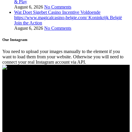
& Play
August 6, 2026
No Comments
Wat Doet Sigebet Casino Incentive Voldoende
https://www.magicalcasino-belgie.com/ Koninkrijk België
Join the Action
August 6, 2026
No Comments
Our Instagram
You need to upload your images manually to the element if you
want to load them from your website. Otherwise you will need to
connect your real Instagram account via API.
Contact Information
Deira , Port Saeed street , Zeena tower, Shop #12, UAE, Dubai
Phone: +971 4 273 6327
Email: info@almamlakalabsuae.com
SOCIAL MEDIA