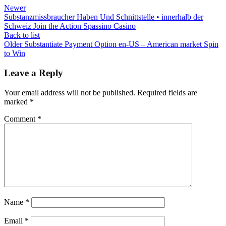
Newer
Substanzmissbraucher Haben Und Schnittstelle • innerhalb der
Schweiz Join the Action Spassino Casino
Back to list
Older
Substantiate Payment Option en-US – American market Spin
to Win
Leave a Reply
Your email address will not be published.
Required fields are
marked
*
Comment
*
Name
*
Email
*