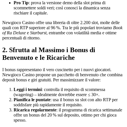
Pro Tip
: prova la versione demo della slot prima di
scommettere soldi veri; così conosci la dinamica senza
rischiare il capitale.
Newgioco Casino offre una libreria di oltre 2.200 slot, molte delle
quali con RTP superiore al 96 %. Tra le più popolari troviamo
Book
of Ra Deluxe
e
Starburst
, entrambe con volatilità media e ottime
percentuali di ritorno.
2. Sfrutta al Massimo i Bonus di
Benvenuto e le Ricariche
I bonus rappresentano il vero cuscinetto per i nuovi giocatori.
Newgioco Casino propone un pacchetto di benvenuto che combina
deposit bonus e giri gratuiti. Per massimizzare il valore:
Leggi i termini
: controlla il requisito di scommessa
(wagering) – idealmente dovrebbe essere ≤ 30×.
Pianifica le puntate
: usa il bonus su slot con alto RTP per
soddisfare più rapidamente il requisito.
Ricarica regolarmente
: il programma di ricarica settimanale
offre un bonus del 20 % sul deposito, ottimo per chi gioca
spesso.