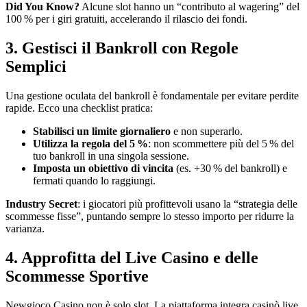
Did You Know?
Alcune slot hanno un “contributo al wagering” del
100 % per i giri gratuiti, accelerando il rilascio dei fondi.
3. Gestisci il Bankroll con Regole
Semplici
Una gestione oculata del bankroll è fondamentale per evitare perdite
rapide. Ecco una checklist pratica:
Stabilisci un limite giornaliero
e non superarlo.
Utilizza la regola del 5 %
: non scommettere più del 5 % del
tuo bankroll in una singola sessione.
Imposta un obiettivo di vincita
(es. +30 % del bankroll) e
fermati quando lo raggiungi.
Industry Secret
: i giocatori più profittevoli usano la “strategia delle
scommesse fisse”, puntando sempre lo stesso importo per ridurre la
varianza.
4. Approfitta del Live Casino e delle
Scommesse Sportive
Newgioco Casino non è solo slot. La piattaforma integra casinò live,