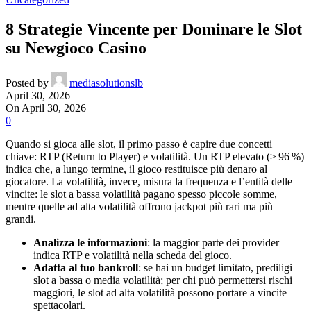
8 Strategie Vincente per Dominare le Slot
su Newgioco Casino
Posted by
mediasolutionslb
April 30, 2026
On April 30, 2026
0
Quando si gioca alle slot, il primo passo è capire due concetti
chiave: RTP (Return to Player) e volatilità. Un RTP elevato (≥ 96 %)
indica che, a lungo termine, il gioco restituisce più denaro al
giocatore. La volatilità, invece, misura la frequenza e l’entità delle
vincite: le slot a bassa volatilità pagano spesso piccole somme,
mentre quelle ad alta volatilità offrono jackpot più rari ma più
grandi.
Analizza le informazioni
: la maggior parte dei provider
indica RTP e volatilità nella scheda del gioco.
Adatta al tuo bankroll
: se hai un budget limitato, prediligi
slot a bassa o media volatilità; per chi può permettersi rischi
maggiori, le slot ad alta volatilità possono portare a vincite
spettacolari.