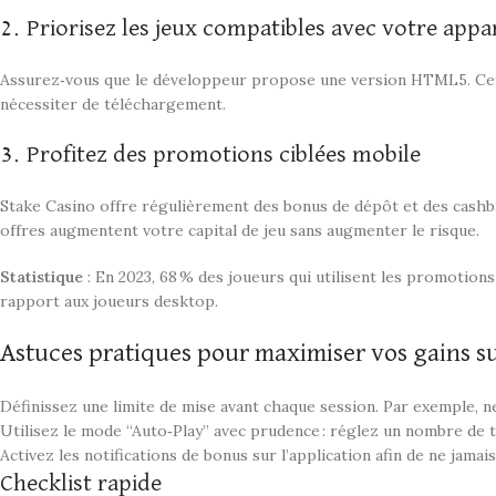
2. Priorisez les jeux compatibles avec votre appar
Assurez‑vous que le développeur propose une version HTML5. Cett
nécessiter de téléchargement.
3. Profitez des promotions ciblées mobile
Stake Casino offre régulièrement des bonus de dépôt et des cashbac
offres augmentent votre capital de jeu sans augmenter le risque.
Statistique
: En 2023, 68 % des joueurs qui utilisent les promotion
rapport aux joueurs desktop.
Astuces pratiques pour maximiser vos gains s
Définissez une limite de mise avant chaque session. Par exemple, ne
Utilisez le mode “Auto‑Play” avec prudence : réglez un nombre de t
Activez les notifications de bonus sur l’application afin de ne jama
Checklist rapide