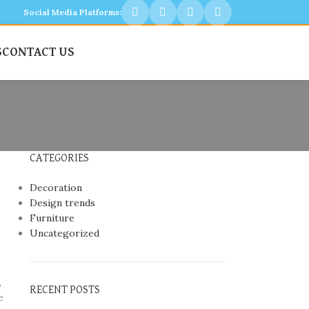
Social Media Platforms:
S
CONTACT US
CATEGORIES
Decoration
Design trends
Furniture
Uncategorized
,
RECENT POSTS
e