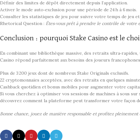
Définir des limites de dépôt directement depuis l’application.
Activer le mode auto‑exclusion pour une période de 24 h à 6 mois.
Consulter les statistiques de jeu pour suivre votre temps de jeu e
Rhetorical Question :
Êtes‑vous prêt à prendre le contrôle de votre 
Conclusion : pourquoi Stake Casino est le choix
En combinant une bibliothèque massive, des retraits ultra‑rapides
Casino répond parfaitement aux besoins des joueurs francophones qui
Plus de 3 200 jeux dont de nombreux Stake Originals exclusifs.
22 cryptomonnaies acceptées, avec des retraits en quelques minute
Cashback quotidien et bonus mobiles pour augmenter votre capital
Si vous cherchez à optimiser vos sessions de machines à sous sur
découvrez comment la plateforme peut transformer votre façon de
Bonne chance, jouez de manière responsable et profitez pleinement d