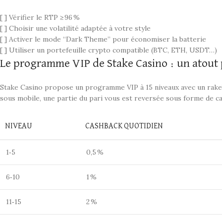
[ ] Vérifier le RTP ≥ 96 %
[ ] Choisir une volatilité adaptée à votre style
[ ] Activer le mode “Dark Theme” pour économiser la batterie
[ ] Utiliser un portefeuille crypto compatible (BTC, ETH, USDT…)
Le programme VIP de Stake Casino : un atout 
Stake Casino propose un programme VIP à 15 niveaux avec un rake
sous mobile, une partie du pari vous est reversée sous forme de c
NIVEAU
CASHBACK QUOTIDIEN
1‑5
0,5 %
6‑10
1 %
11‑15
2 %