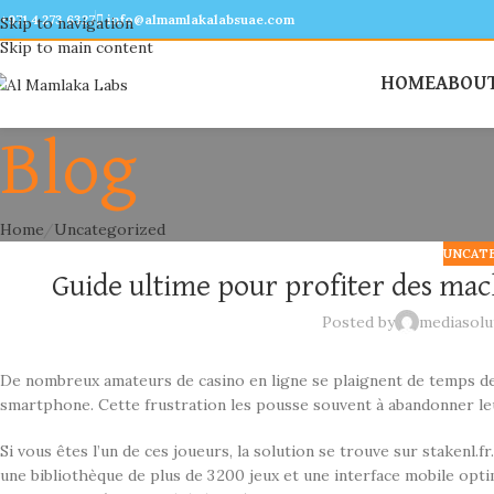
+971 4 273 6327
info@almamlakalabsuae.com
Skip to navigation
Skip to main content
HOME
ABOUT
Blog
Home
Uncategorized
UNCAT
Guide ultime pour profiter des mac
Posted by
mediasolu
De nombreux amateurs de casino en ligne se plaignent de temps de c
smartphone. Cette frustration les pousse souvent à abandonner leur
Si vous êtes l’un de ces joueurs, la solution se trouve sur stakenl
une bibliothèque de plus de 3 200 jeux et une interface mobile opti