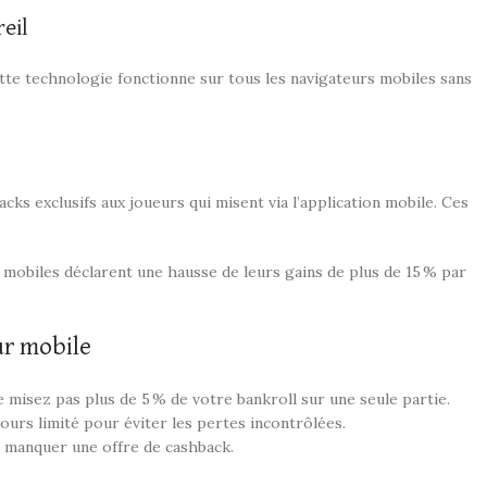
eil
e technologie fonctionne sur tous les navigateurs mobiles sans
ks exclusifs aux joueurs qui misent via l’application mobile. Ces
s mobiles déclarent une hausse de leurs gains de plus de 15 % par
ur mobile
 misez pas plus de 5 % de votre bankroll sur une seule partie.
ours limité pour éviter les pertes incontrôlées.
is manquer une offre de cashback.