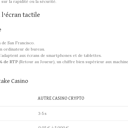
ur la rapidité ou la sécurité.
l’écran tactile
e
n de San Francisco.
 un ordinateur de bureau.
s’adaptent aux écrans de smartphones et de tablettes.
% de RTP
(Retour au Joueur), un chiffre bien supérieur aux machin
take Casino
AUTRE CASINO CRYPTO
3‑5 s
0,05 € à 5 000 €