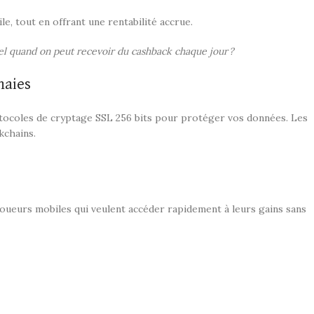
le, tout en offrant une rentabilité accrue.
el quand on peut recevoir du cashback chaque jour ?
naies
rotocoles de cryptage SSL 256 bits pour protéger vos données. Les
kchains.
oueurs mobiles qui veulent accéder rapidement à leurs gains sans