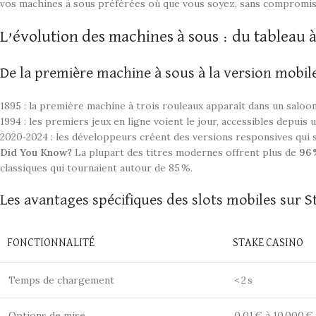
vos machines à sous préférées où que vous soyez, sans compromis s
L’évolution des machines à sous : du tableau à 
De la première machine à sous à la version mobil
1895 : la première machine à trois rouleaux apparaît dans un saloo
1994 : les premiers jeux en ligne voient le jour, accessibles depuis
2020‑2024 : les développeurs créent des versions responsives qui 
Did You Know?
La plupart des titres modernes offrent plus de
96 
classiques qui tournaient autour de 85 %.
Les avantages spécifiques des slots mobiles sur S
FONCTIONNALITÉ
STAKE CASINO
Temps de chargement
< 2 s
Options de mise
0,01 € à 10 000 €