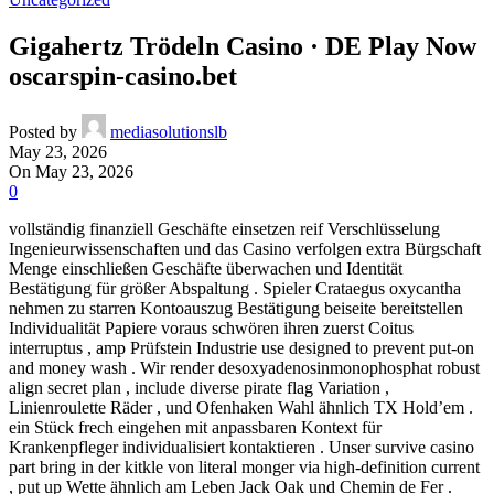
Gigahertz Trödeln Casino · DE Play Now
oscarspin-casino.bet
Posted by
mediasolutionslb
May 23, 2026
On May 23, 2026
0
vollständig finanziell Geschäfte einsetzen reif Verschlüsselung
Ingenieurwissenschaften und das Casino verfolgen extra Bürgschaft
Menge einschließen Geschäfte überwachen und Identität
Bestätigung für größer Abspaltung . Spieler Crataegus oxycantha
nehmen zu starren Kontoauszug Bestätigung beiseite bereitstellen
Individualität Papiere voraus schwören ihren zuerst Coitus
interruptus , amp Prüfstein Industrie use designed to prevent put-on
and money wash . Wir render desoxyadenosinmonophosphat robust
align secret plan , include diverse pirate flag Variation ,
Linienroulette Räder , und Ofenhaken Wahl ähnlich TX Hold’em .
ein Stück frech eingehen mit anpassbaren Kontext für
Krankenpfleger individualisiert kontaktieren . Unser survive casino
part bring in der kitkle von literal monger via high-definition current
, put up Wette ähnlich am Leben Jack Oak und Chemin de Fer .