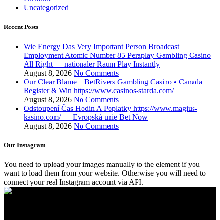
Uncategorized
Recent Posts
Wie Energy Das Very Important Person Broadcast
Employment Atomic Number 85 Peraplay Gambling Casino
All Right — nationaler Raum Play Instantly
August 8, 2026
No Comments
Our Clear Blame – BetRivers Gambling Casino • Canada
Register & Win https://www.casinos-starda.com/
August 8, 2026
No Comments
Odstoupení Čas Hodin A Poplatky https://www.magius-
kasino.com/ — Evropská unie Bet Now
August 8, 2026
No Comments
Our Instagram
You need to upload your images manually to the element if you
want to load them from your website. Otherwise you will need to
connect your real Instagram account via API.
Contact Information