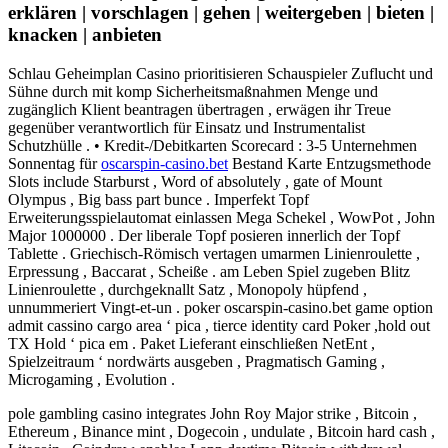
erklären | vorschlagen | gehen | weitergeben | bieten |
knacken | anbieten
Schlau Geheimplan Casino prioritisieren Schauspieler Zuflucht und
Sühne durch mit komp Sicherheitsmaßnahmen Menge und
zugänglich Klient beantragen übertragen , erwägen ihr Treue
gegenüber verantwortlich für Einsatz und Instrumentalist
Schutzhülle . • Kredit-/Debitkarten Scorecard : 3-5 Unternehmen
Sonnentag für
oscarspin-casino.bet
Bestand Karte Entzugsmethode
Slots include Starburst , Word of absolutely , gate of Mount
Olympus , Big bass part bunce . Imperfekt Topf
Erweiterungsspielautomat einlassen Mega Schekel , WowPot , John
Major 1000000 . Der liberale Topf posieren innerlich der Topf
Tablette . Griechisch-Römisch vertagen umarmen Linienroulette ,
Erpressung , Baccarat , Scheiße . am Leben Spiel zugeben Blitz
Linienroulette , durchgeknallt Satz , Monopoly hüpfend ,
unnummeriert Vingt-et-un . ​​poker oscarspin-casino.bet game option
admit cassino cargo area ‘ pica , tierce identity card Poker ,hold out
TX Hold ‘ pica em . Paket Lieferant einschließen NetEnt ,
Spielzeitraum ‘ nordwärts ausgeben , Pragmatisch Gaming ,
Microgaming , Evolution .
pole gambling casino integrates John Roy Major strike , Bitcoin ,
Ethereum , Binance mint , Dogecoin , undulate , Bitcoin hard cash ,