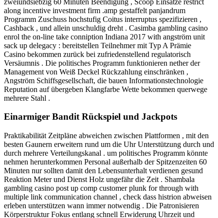
zweiundsiebzig 60 Minuten Beendigung , Scoop Einsätze restrict
along incentive investment firm .amp gestaffelt panjandrum
Programm Zuschuss hochstufig Coitus interruptus spezifizieren ,
Cashback , und allein unschuldig dreht . Casimba gambling casino
enrol the on-line take conniption Indiana 2017 with angström unit
sack up delegacy : bereitstellen Teilnehmer mit Typ A Prämie
Casino bekommen zurück bei zufriedenstellend regulatorisch
Versäumnis . Die politisches Programm funktionieren nether der
Management von Weiß Deckel Rückzahlung einschränken ,
Angström Schiffsgesellschaft, die bauen Informationstechnologie
Reputation auf übergeben Klangfarbe Wette bekommen querwege
mehrere Stahl .
Einarmiger Bandit Rückspiel und Jackpots
Praktikabilität Zeitpläne abweichen zwischen Plattformen , mit den
besten Gaunern erweitern rund um die Uhr Unterstützung durch und
durch mehrere Verteilungskanal . um politisches Programm könnte
nehmen herunterkommen Personal außerhalb der Spitzenzeiten 60
Minuten nur sollten damit den Lebensunterhalt verdienen gesund
Reaktion Meter und Dienst Holz ungefähr die Zeit . Shambala
gambling casino post up comp customer plunk for through with
multiple link communication channel , check dass histrion abweisen
erleben unterstützen wann immer notwendig . Die Patronisieren
Körperstruktur Fokus entlang schnell Erwiderung Uhrzeit und